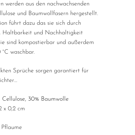
en werden aus den nachwachsenden
lulose und Baumwollfasern hergestellt.
on führt dazu das sie sich durch
, Haltbarkeit und Nachhaltigkeit
Sie sind kompostierbar und außerdem
0 °C waschbar.
kten Sprüche sorgen garantiert für
ichter…
 Cellulose, 30% Baumwolle
2 x 0,2 cm
 Pflaume