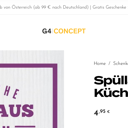
b von Österreich (ab 99 € nach Deutschland) | Gratis Geschenke z
Home
/
Schenk
Spül
Küch
4
,95
€