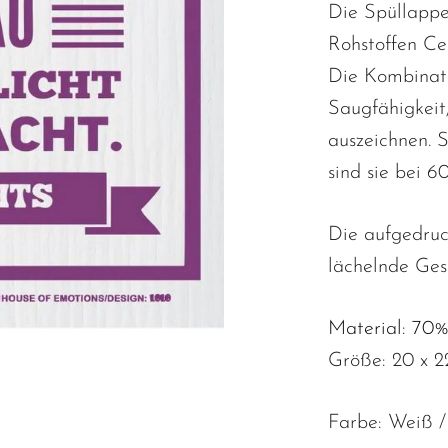
Die Spüllapp
Rohstoffen Cel
Die Kombinati
Saugfähigkeit
auszeichnen. 
sind sie bei 6
Die aufgedruc
lächelnde Ges
Material: 70%
Größe: 20 x 2
Farbe: Weiß /