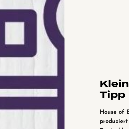
Klei
Tipp
House of 
produziert