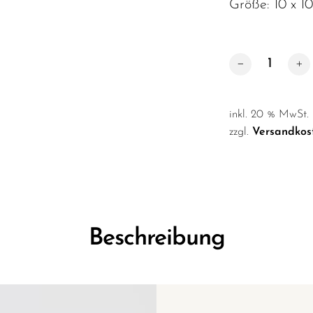
Größe: 10 x 1
Smartphonehalte
inkl. 20 % MwSt.
zzgl.
Versandkos
Beschreibung