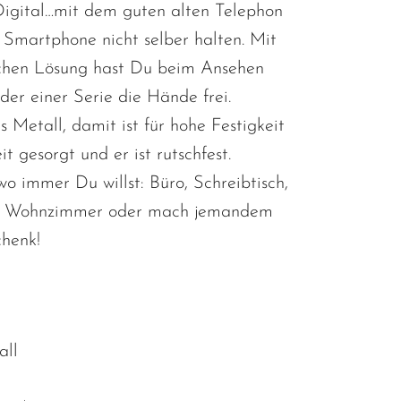
 Digital…mit dem guten alten Telephon
Smartphone nicht selber halten. Mit
schen Lösung hast Du beim Ansehen
der einer Serie die Hände frei.
s Metall, damit ist für hohe Festigkeit
t gesorgt und er ist rutschfest.
 wo immer Du willst: Büro, Schreibtisch,
, Wohnzimmer oder mach jemandem
chenk!
all