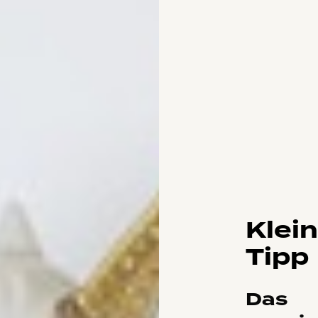
Klei
Tipp
Das