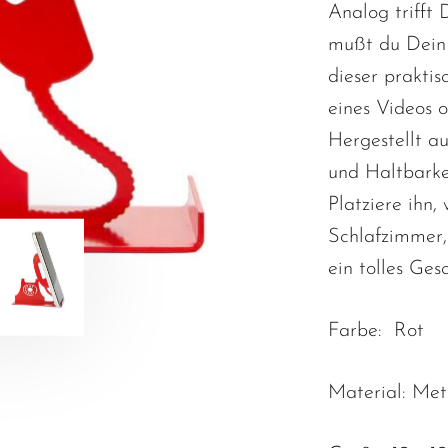
Analog trifft
mußt du Dein 
dieser prakti
eines Videos o
Hergestellt au
und Haltbarkei
Platziere ihn,
Schlafzimmer
ein tolles Ges
Farbe: Rot
Material: Met