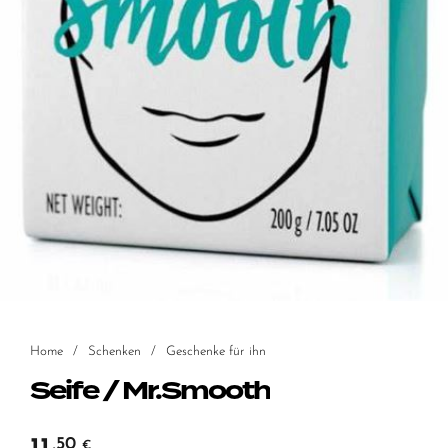
Home
/
Schenken
/
Geschenke für ihn
Seife / Mr.Smooth
,50
€