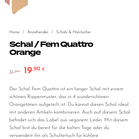
Home
/
Anziehendes
/
Schals & Halstücher
Schal / Fem Quattro
Orange
19
,90
Ursprünglicher Preis war: 31,50 €
Aktueller Preis ist: 19,90 €.
€
31
,50
€
Der Schal Fem Quattro ist ein langer Schal mit einem
schönen Rippenmuster, das in 4 wunderschönen
Orangetönen aufgeteilt ist. Du kannst diesen Schal ideal
mit anderen Artikeln kombinieren. Auch auf diesem Schal
befindet sich das Label aus veganem Leder. Mit diesem
Schal bist du bereit für die kalten Tage oder du
verwendest ihn als Schultertuch für kühlere