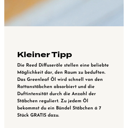
Kleiner Tipp
Die
Reed Diffuseröle
stellen eine beliebte
Möglichkeit dar, den Raum zu beduften.
Das Greenleaf Öl wird schnell von den
Rattans
täbchen absorbiert und die
Duftintensität durch die Anzahl der
Stäbchen reguliert.
Zu jedem Öl
bekommst du ein Bündel Stäbchen á 7
Stück GRATIS dazu.