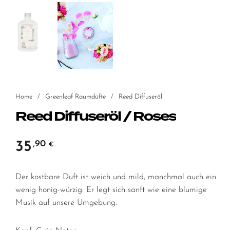
Home
/
Greenleaf Raumdüfte
/
Reed Diffuseröl
Reed Diffuseröl / Roses
35
,90
€
Der kostbare Duft ist weich und mild, manchmal auch ein
wenig honig-würzig. Er legt sich sanft wie eine blumige
Musik auf unsere Umgebung.