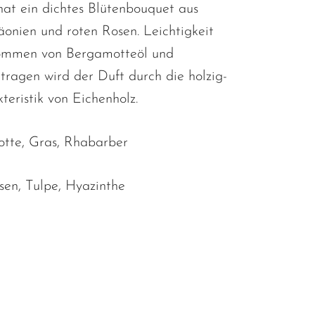
at ein dichtes Blütenbouquet aus
äonien und roten Rosen. Leichtigkeit
kommen von Bergamotteöl und
tragen wird der Duft durch die holzig-
eristik von Eichenholz.
tte, Gras, Rhabarber
sen, Tulpe, Hyazinthe