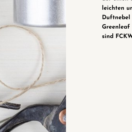
leichten u
Duftnebel 
Greenleaf
sind FCKW-