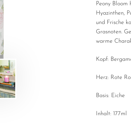
Peony Bloom h
Hyazinthen, P
und Frische 
Grasnoten. Ge
warme Charakt
Kopf: Bergamo
Herz: Rote Ro
Basis: Eiche
Inhalt: 177ml