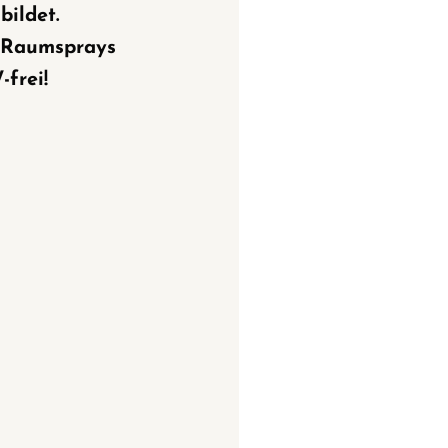
bildet.
 Raumsprays
frei!