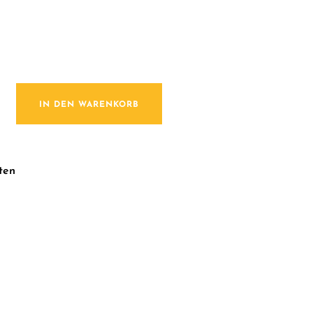
vender Menge
IN DEN WARENKORB
ten