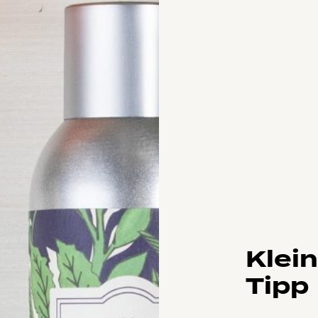
Klei
Tipp