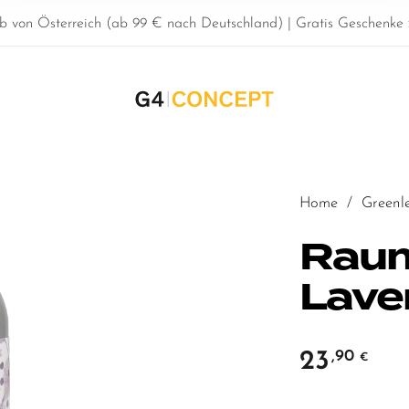
b von Österreich (ab 99 € nach Deutschland) | Gratis Geschenke z
Home
/
Greenl
Raum
Lave
23
,90
€