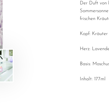
Der Duft von 
Sommersonne F
frischen Kräut
Kopf: Kräuter
Herz: Lavende
Basis: Moschu
Inhalt: 177ml