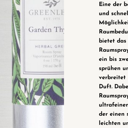
Eine der b
und schnel
Möglichke
Raumbedu
bietet das
Raumspray
ein bis zw
sprühen u
verbreitet
Duft. Dabe
Raumspray
ultrafeine
der einen 
leichten u