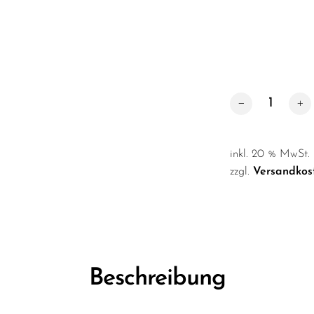
Raumspray / La
inkl. 20 % MwSt.
zzgl.
Versandkos
Beschreibung