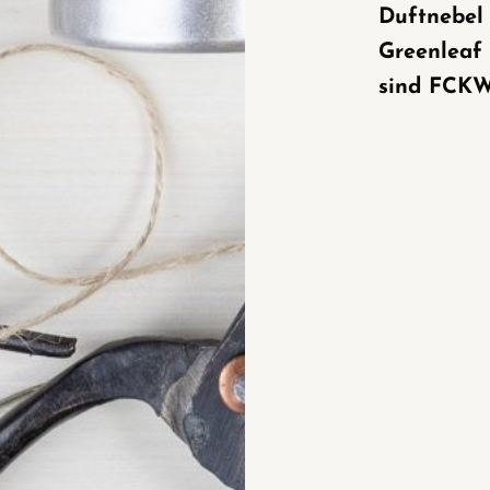
Duftnebel 
Greenleaf
sind FCKW-