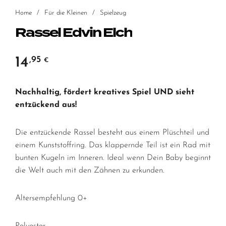
Home
/
Für die Kleinen
/
Spielzeug
Rassel Edvin Elch
14
,95
€
Nachhaltig, fördert kreatives Spiel UND sieht
entzückend aus!
Die entzückende Rassel besteht aus einem Plüschteil und
einem Kunststoffring. Das klappernde Teil ist ein Rad mit
bunten Kugeln im Inneren. Ideal wenn Dein Baby beginnt
die Welt auch mit den Zähnen zu erkunden.
Altersempfehlung 0+