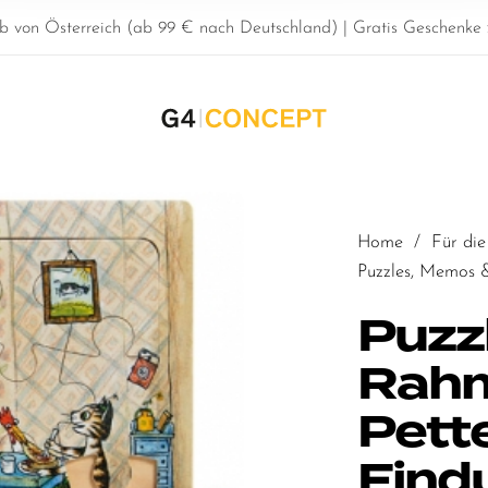
b von Österreich (ab 99 € nach Deutschland) | Gratis Geschenke z
Home
/
Für die
Puzzles, Memos 
Puzz
Rahm
Pett
Find