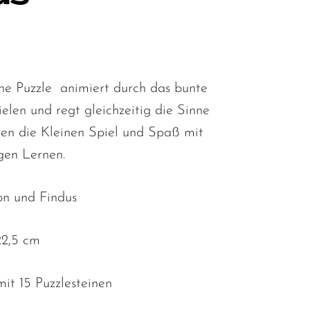
he Puzzle animiert durch das bunte
elen und regt gleichzeitig die Sinne
den die Kleinen Spiel und Spaß mit
gen Lernen.
on und Findus
22,5 cm
t 15 Puzzlesteinen