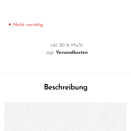
Nicht vorrätig
inkl. 20 % MwSt.
zzgl.
Versandkosten
Beschreibung