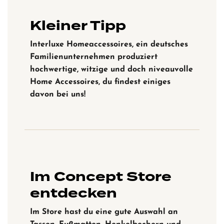
Kleiner Tipp
Interluxe Homeaccessoires, ein deutsches
Familienunternehmen produziert
hochwertige, witzige und doch niveauvolle
Home Accessoires, du findest einiges
davon bei uns!
Im Concept Store
entdecken
Im Store hast du eine gute Auswahl an