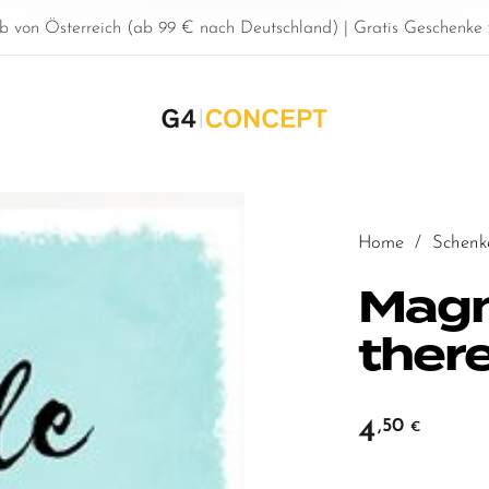
b von Österreich (ab 99 € nach Deutschland) | Gratis Geschenke z
Home
/
Schenk
Magn
there
4
,50
€