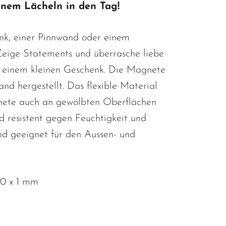
inem Lächeln in den Tag!
k, einer Pinnwand oder einem
Zeige Statements und überrasche liebe
 einem kleinen Geschenk. Die Magnete
nd hergestellt. Das flexible Material
nete auch an gewölbten Oberflächen
nd resistent gegen Feuchtigkeit und
nd geeignet für den Aussen- und
0 x 1 mm