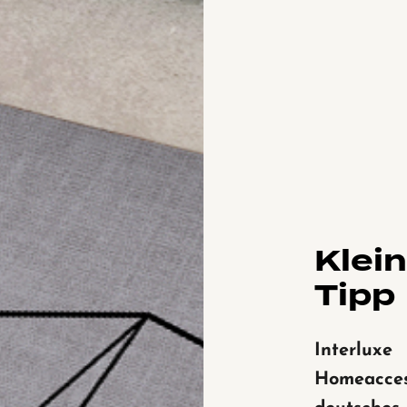
Klei
Tipp
Interluxe
Homeaccess