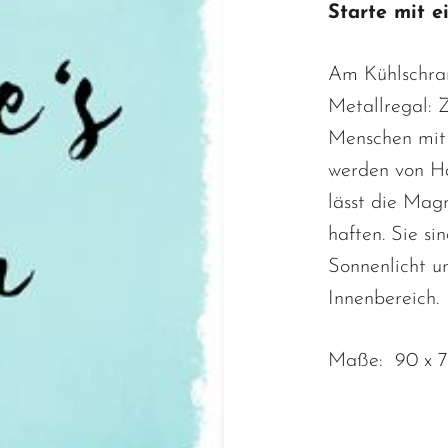
Starte mit e
Am Kühlschran
Metallregal: 
Menschen mit
werden von Ha
lässt die Mag
haften. Sie si
Sonnenlicht u
Innenbereich.
Maße: 90 x 7