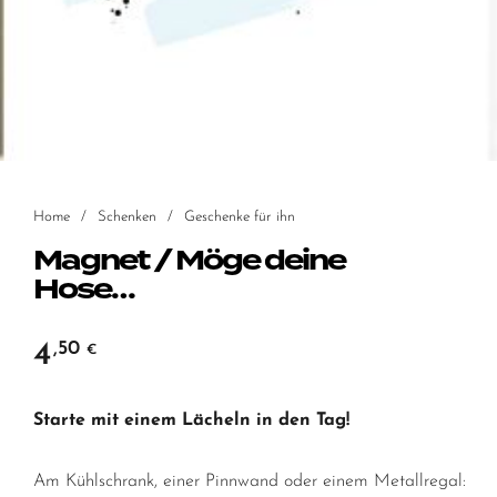
Home
/
Schenken
/
Geschenke für ihn
Magnet / Möge deine
Hose…
4
,50
€
Starte mit einem Lächeln in den Tag!
Am Kühlschrank, einer Pinnwand oder einem Metallregal: