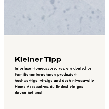
Kleiner Tipp
Interluxe Homeaccessoires, ein deutsches
Familienunternehmen produziert
hochwertige, witzige und doch niveauvolle
Home Accessoires, du findest einiges
davon bei uns!