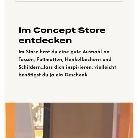
Im Concept Store
entdecken
Im Store hast du eine gute Auswahl an
Tassen, Fußmatten, Henkelbechern und
Schildern…lass dich inspirieren, vielleicht
benötigst du ja ein Geschenk.