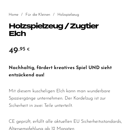
Home
/
Für die Kleinen
/
Holzspielzeug
Holzspielzeug / Zugtier
Elch
49
,95
€
Nachhaltig, fördert kreatives Spiel UND sieht
entzückend aus!
Mit diesem kuscheligen Elch kann man wunderbare
Spaziergänge unternehmen. Der Kordelzug ist zur
Sicherheit in zwei Teile unterteilt.
CE geprüft, erfüllt alle aktuellen EU Sicherheitsstandards,
Altersempfehlung ab 12 Monaten