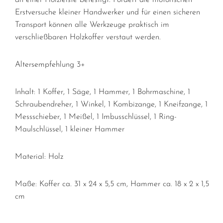
an einer Holzleiste befestigt. Fördert die motorischen
Erstversuche kleiner Handwerker und für einen sicheren
Transport können alle Werkzeuge praktisch im
verschließbaren Holzkoffer verstaut werden.
Altersempfehlung 3+
Inhalt:
1 Koffer, 1 Säge, 1 Hammer, 1 Bohrmaschine, 1
Schraubendreher, 1 Winkel, 1 Kombizange, 1 Kneifzange, 1
Messschieber, 1 Meißel, 1 Imbusschlüssel, 1 Ring-
Maulschlüssel, 1 kleiner Hammer
Material: Holz
Maße:
Koffer ca. 31 x 24 x 5,5 cm, Hammer ca. 18 x 2 x 1,5
cm