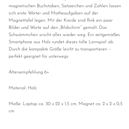
magnetischen Buchstaben, Satzzeichen und Zahlen lassen
sich erste Wörter und Matheaufgaben auf der
Magnettafel legen. Mit der Kreide sind flink ein paar
Bilder und Worte auf den „Bildschirm“ gemalt. Das
Schwämmchen wischt alles wieder weg. Ein zeitgemäßes
Smartphone aus Holz rundet dieses tolle Lernspiel ab.
Durch die kompakte Größe leicht zu transportieren –
perfekt geeignet für unterwegs.
Altersempfehlung 6+
Material: Holz
Maße:
Laptop ca. 30 x 22 x 1,5 cm, Magnet ca. 2 x 2 x 0,5
cm