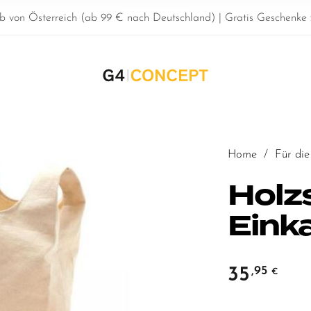
b von Österreich (ab 99 € nach Deutschland) | Gratis Geschenke z
Home
/
Für die
Holz
Eink
35
,95
€