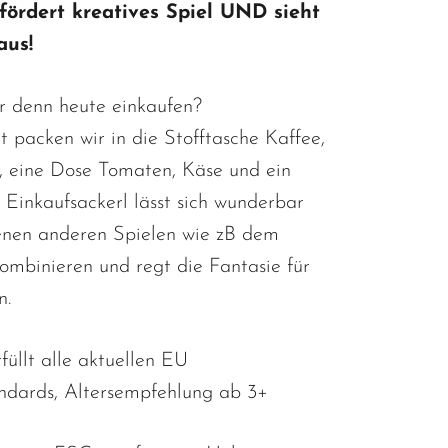
fördert kreatives Spiel UND sieht
aus!
r denn heute einkaufen?
packen wir in die Stofftasche Kaffee,
t, eine Dose Tomaten, Käse und ein
 Einkaufsackerl lässt sich wunderbar
enen anderen Spielen wie zB dem
kombinieren und regt die Fantasie für
n.
füllt alle aktuellen EU
andards, Altersempfehlung ab 3+