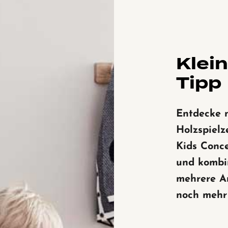
Klei
Tipp
Entdecke 
Holzspiel
Kids Conc
und kombi
mehrere Ar
noch mehr 