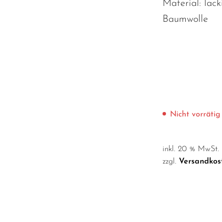
Material: lacki
Baumwolle
Nicht vorrätig
inkl. 20 % MwSt.
zzgl.
Versandkos