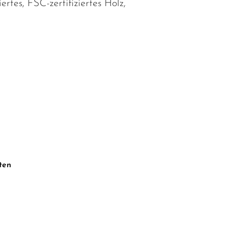
ertes, FSC-zertifiziertes Holz,
ten