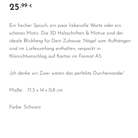
25
,99
€
Ein frecher Spruch, ein paar liebevolle Worte oder ein
schönes Motiv. Die 3D Holzschriften & Motive sind der
ideale Blickfang für Dein Zuhause. Nägel zum Aufhängen
sind im Lieferumfang enthalten, verpackt in
Klarsichtumschlag auf Karton im Format A5.
„Ich denke wir Zwei wären das perfekte Durcheinander“
Maße: 17,5 x 14 x 0,8 cm
Farbe: Schwarz