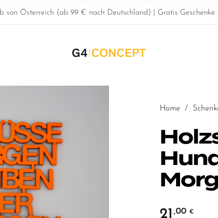
b von Österreich (ab 99 € nach Deutschland) | Gratis Geschenke z
Home
/
Schenk
Holzs
Hund
Mor
21
,00
€