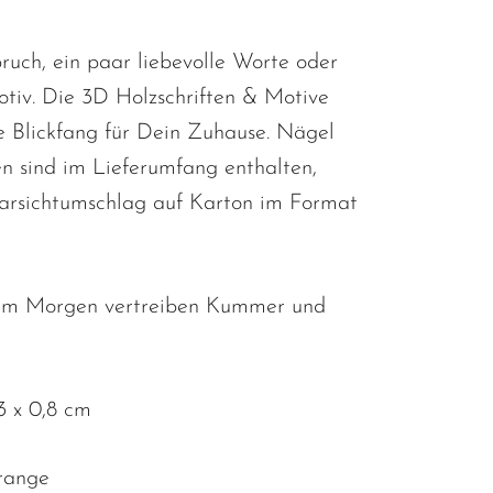
ruch, ein paar liebevolle Worte oder
otiv. Die 3D Holzschriften & Motive
le Blickfang für Dein Zuhause. Nägel
 sind im Lieferumfang enthalten,
larsichtumschlag auf Karton im Format
am Morgen vertreiben Kummer und
 x 0,8 cm
range