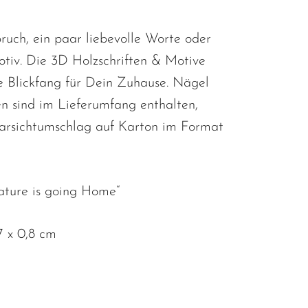
ruch, ein paar liebevolle Worte oder
otiv. Die 3D Holzschriften & Motive
le Blickfang für Dein Zuhause. Nägel
 sind im Lieferumfang enthalten,
larsichtumschlag auf Karton im Format
ature is going Home“
 x 0,8 cm