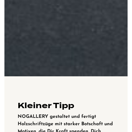
Kleiner Tipp
NOGALLERY gestaltet und fertigt
Holzschriftzüge mit starker Botschaft und
Motiven, die Dir Kraft spenden, Dich