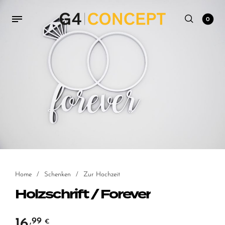
0
Home
/
Schenken
/
Zur Hochzeit
Holzschrift / Forever
16
,99
€