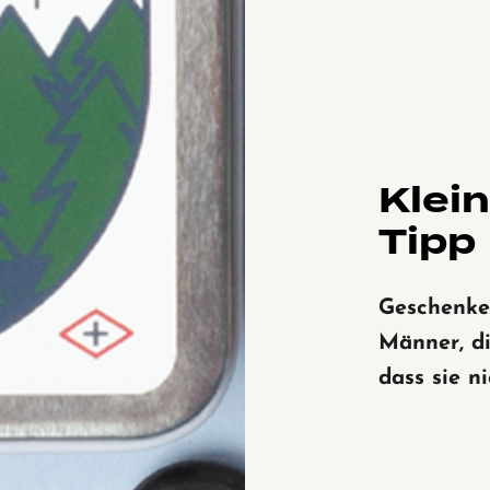
Klei
Tipp
Geschenke
Männer, di
dass sie ni