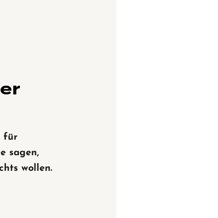
ner
 für
e sagen,
chts wollen.