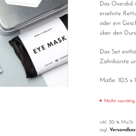
Das Overdid it
ersehnte Rett
oder ein Gesch
über den Durst
Das Set enthä
Zahnbürste un
Maße: 10,5 x 
Nicht vorrätig
inkl. 20 % MwSt.
zzgl.
Versandkos