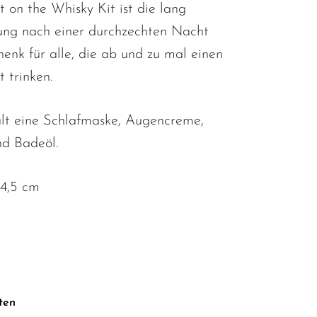
 on the Whisky Kit ist die lang
ung nach einer durchzechten Nacht
enk für alle, die ab und zu mal einen
 trinken.
lt eine Schlafmaske, Augencreme,
d Badeöl.
14,5 cm
ten