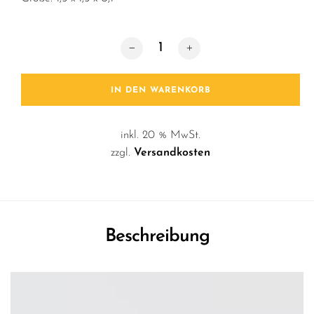
Glas Marker / Dots Menge
IN DEN WARENKORB
inkl. 20 % MwSt.
zzgl.
Versandkosten
Beschreibung