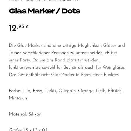
Glas Marker / Dots
12
,95
€
Die Glas Marker sind eine witzige Möglichkeit, Gläser und
Tassen verschiedener Personen zu unterscheiden, zB bei
einer Party. Da sie am Rand platziert werden,
funktionieren sie sowohl für Becher als auch für Weingläser.
Das Set enthält acht GlasMarker in Form eines Punktes.
Farbe: Lila, Rosa, Türkis, Olivgrün, Orange, Gelb, Pfirsich,
Mintgrün
Material: Silikon
Größe: 1,5 x 1,5 x 0,1