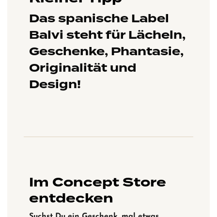
Das spanische Label
Balvi steht für Lächeln,
Geschenke, Phantasie,
Originalität und
Design!
Im Concept Store
entdecken
Suchst Du ein Geschenk, mal etwas