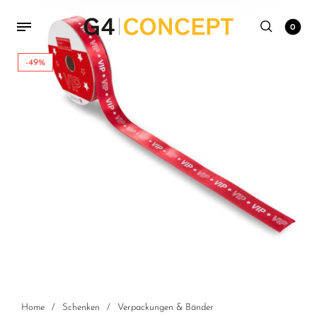
0
-49%
Home
/
Schenken
/
Verpackungen & Bänder