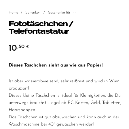
Home
/
Schenken
/
Geschenke für ihn
Fototäschchen /
Telefontastatur
10
,50
€
Dieses Täschchen sieht aus wie aus Papier!
Ist aber wasserabweisend, sehr reißfest und wird in Wien
produziert!
Dieses kleine Täschchen ist ideal für Kleinigkeiten, die Du
unterwegs brauchst – egal ob EC-Karten, Geld, Tabletten,
Haarspangen…
Das Täschchen ist gut abzuwischen und kann auch in der
Waschmaschine bei 40° gewaschen werden!