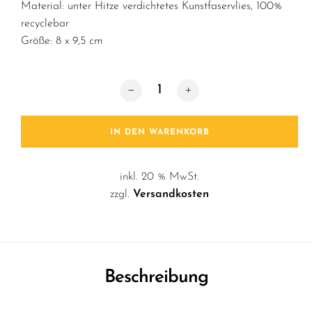
Material: unter Hitze verdichtetes Kunstfaservlies, 100%
recyclebar
Größe: 8 x 9,5 cm
Fototäschchen / Telefontastatur Meng
IN DEN WARENKORB
inkl. 20 % MwSt.
zzgl.
Versandkosten
Beschreibung