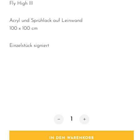
Fly High III
Acryl und Sprühlack auf Leinwand
100 x 100 cm
Einzelstück signiert
Fly High III Menge
IN DEN WARENKORB