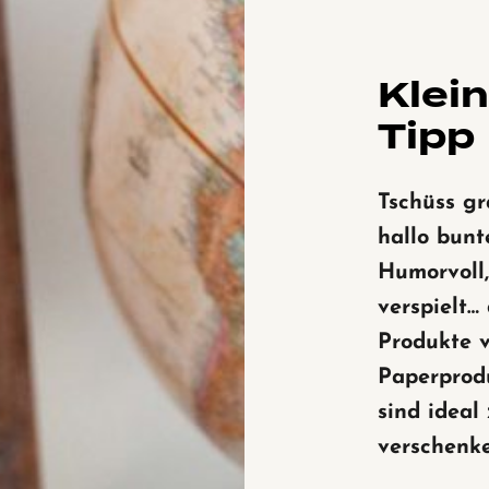
Klei
Tipp
Tschüss gr
hallo bunt
Humorvoll,
verspielt… 
Produkte 
Paperprod
sind ideal
verschenke