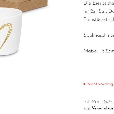
Die Eierbeche
im 2er Set. D
Frühstückstisch
Spülmaschinen
Maße: 5,2c
Nicht vorrätig
inkl. 20 % MwSt.
zzgl.
Versandkos