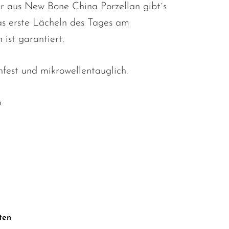
r aus New Bone China Porzellan gibt´s
as erste Lächeln des Tages am
 ist garantiert.
fest und mikrowellentauglich.
m
ten