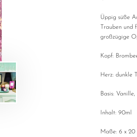
Üppig süße Ar
Trauben und f
großzügige O
Kopf: Brombe
Herz: dunkle 
Basis: Vanille
Inhalt: 90ml
Maße: 6 x 20