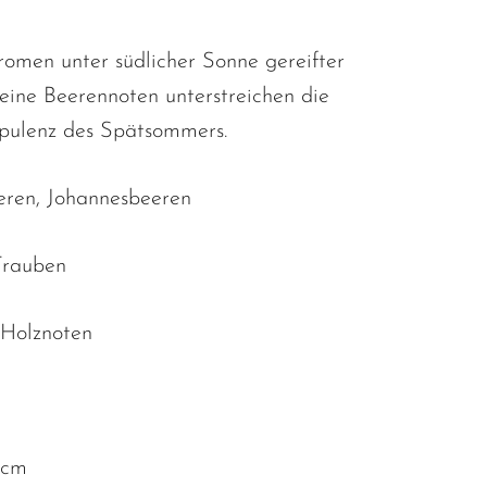
omen unter südlicher Sonne gereifter
eine Beerennoten unterstreichen die
pulenz des Spätsommers.
eren, Johannesbeeren
Trauben
, Holznoten
 cm