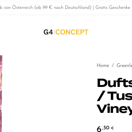
b von Österreich (ab 99 € nach Deutschland) | Gratis Geschenke z
Home
/
Greenl
Duft
/ Tu
Vine
6
,50
€