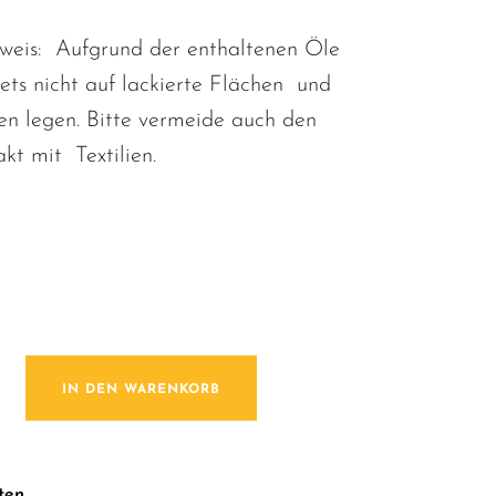
weis: Aufgrund der enthaltenen Öle
ets nicht auf lackierte Flächen und
en legen. Bitte vermeide auch den
kt mit Textilien.
 / Tuscan Vineyard Menge
IN DEN WARENKORB
ten