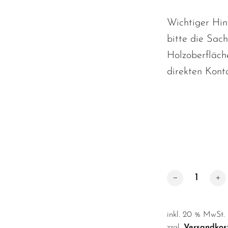
Wichtiger Hin
bitte die Sach
Holzoberfläch
direkten Konta
Duftsachet Slim
inkl. 20 % MwSt.
zzgl.
Versandkos