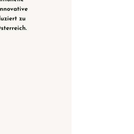
innovative
uziert zu
sterreich.