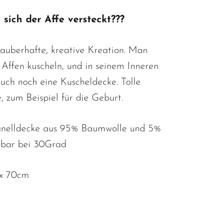
sich der Affe versteckt???
zauberhafte, kreative Kreation. Man
Affen kuscheln, und in seinem Inneren
auch noch eine Kuscheldecke. Tolle
 zum Beispiel für die Geburt.
anelldecke aus 95% Baumwolle und 5%
hbar bei 30Grad
x 70cm