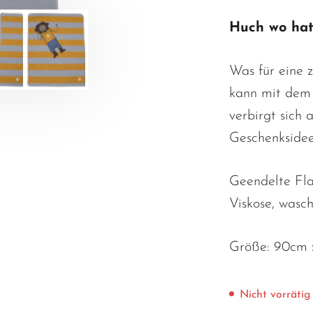
Huch wo hat 
Was für eine 
kann mit dem 
verbirgt sich 
Geschenksidee,
Geendelte Fl
Viskose, wasc
Größe: 90cm 
Nicht vorrätig