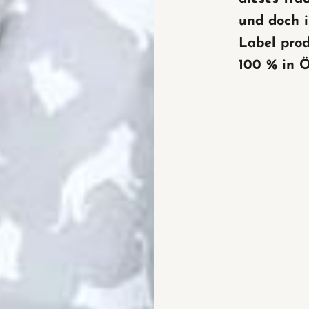
und doch 
Label prod
100 % in Ö