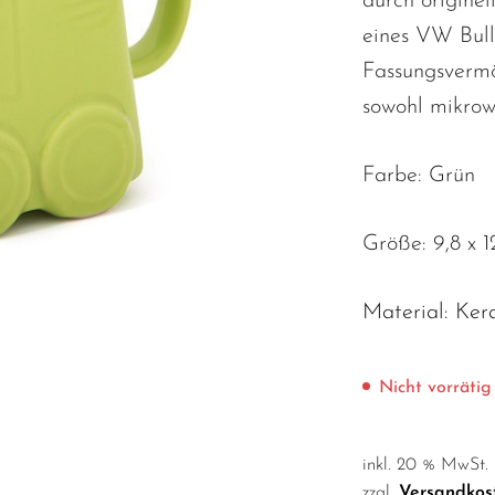
durch originel
eines VW Bull
Fassungsvermö
sowohl mikrowe
Farbe: Grün
Größe: 9,8 x 1
Material: Ker
Nicht vorrätig
inkl. 20 % MwSt.
zzgl.
Versandkos