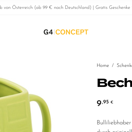
b von Österreich (ab 99 € nach Deutschland) | Gratis Geschenke z
Home
/
Schenk
Bech
9
,95
€
Bulliliebhaber