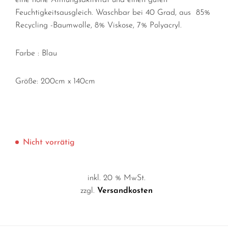
eine hohe Atmungsaktivität und einen guten
Feuchtigkeitsausgleich. Waschbar bei 40 Grad, aus 85%
Recycling -Baumwolle, 8% Viskose, 7% Polyacryl.
Farbe : Blau
Größe: 200cm x 140cm
Nicht vorrätig
inkl. 20 % MwSt.
zzgl.
Versandkosten