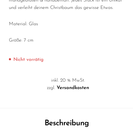
mundgeblasen & handbemalt. Jedes Stück ist ein Unikat
und verleiht deinem Christbaum das gewisse Etwas.
Material: Glas
Größe: 7 cm
Nicht vorrätig
inkl. 20 % MwSt.
zzgl.
Versandkosten
Beschreibung