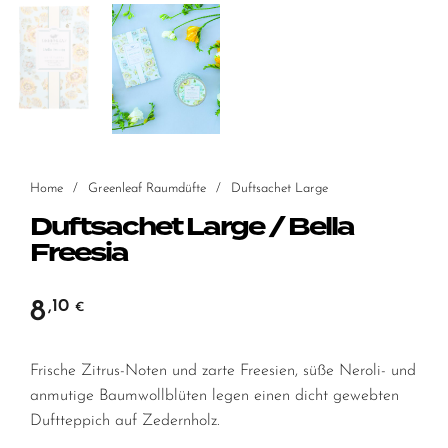
Home
/
Greenleaf Raumdüfte
/
Duftsachet Large
Duftsachet Large / Bella
Freesia
8
,10
€
Frische Zitrus-Noten und zarte Freesien, süße Neroli- und
anmutige Baumwollblüten legen einen dicht gewebten
Duftteppich auf Zedernholz.